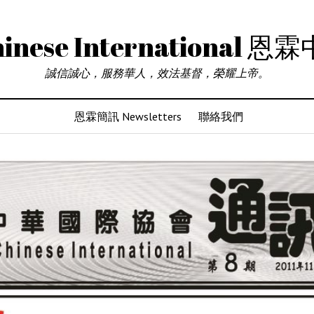
Chinese Internationa
誠信誠心，服務華人，效法基督，榮耀上帝。
恩霖簡訊 Newsletters
聯絡我們