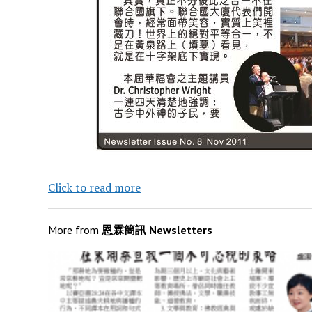
Click to read more
More from
恩霖簡訊 Newsletters