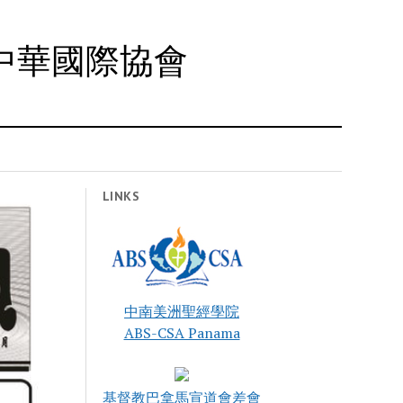
l 恩霖中華國際協會
LINKS
中南美洲聖經學院
ABS-CSA Panama
基督教巴拿馬宣道會差會