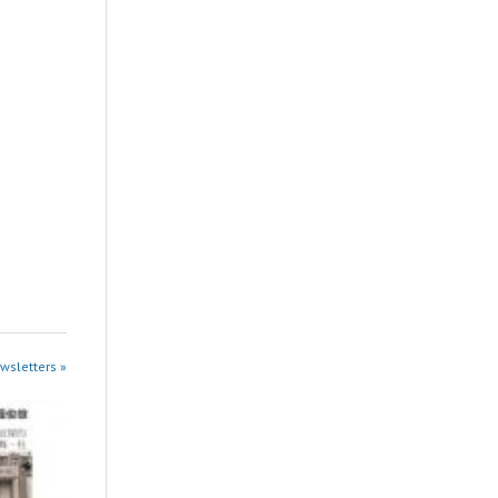
sletters »